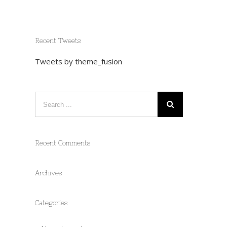
Recent Tweets
Tweets by theme_fusion
Recent Comments
Archives
Categories