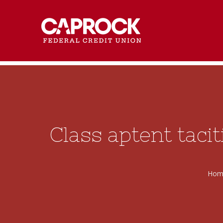
Class aptent taci
Hom