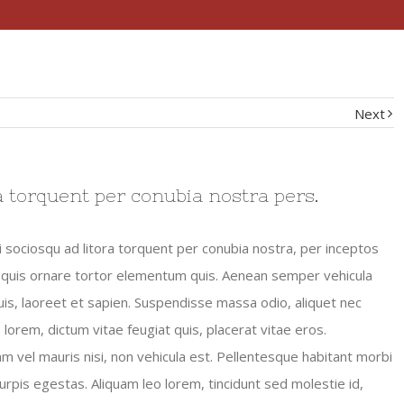
Next
ra torquent per conubia nostra pers.
i sociosqu ad litora torquent per conubia nostra, per inceptos
 quis ornare tortor elementum quis. Aenean semper vehicula
s, laoreet et sapien. Suspendisse massa odio, aliquet nec
lorem, dictum vitae feugiat quis, placerat vitae eros.
iam vel mauris nisi, non vehicula est. Pellentesque habitant morbi
rpis egestas. Aliquam leo lorem, tincidunt sed molestie id,