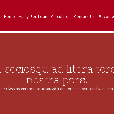
Home
Apply For Loan
Calculator
Contact Us
Become
ti sociosqu ad litora to
nostra pers.
e
/
Class aptent taciti sociosqu ad litora torquent per conubia nostra 