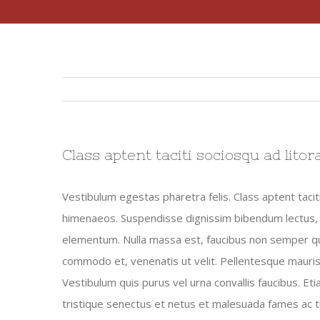
Class aptent taciti sociosqu ad lito
Vestibulum egestas pharetra felis. Class aptent tacit
himenaeos. Suspendisse dignissim bibendum lectus,
elementum. Nulla massa est, faucibus non semper qui
commodo et, venenatis ut velit. Pellentesque mauris 
Vestibulum quis purus vel urna convallis faucibus. Et
tristique senectus et netus et malesuada fames ac tu