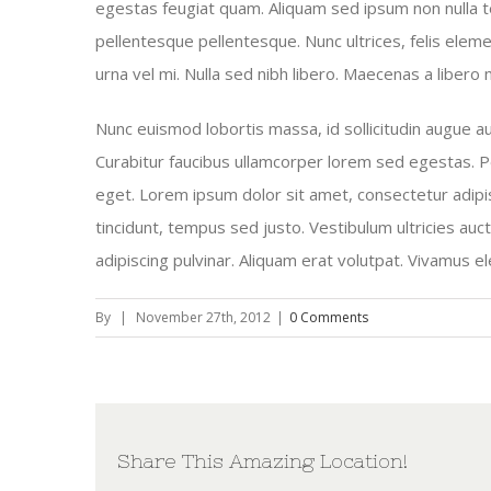
egestas feugiat quam. Aliquam sed ipsum non nulla 
pellentesque pellentesque. Nunc ultrices, felis eleme
urna vel mi. Nulla sed nibh libero. Maecenas a libero
Nunc euismod lobortis massa, id sollicitudin augue auc
Curabitur faucibus ullamcorper lorem sed egestas. P
eget. Lorem ipsum dolor sit amet, consectetur adipis
tincidunt, tempus sed justo. Vestibulum ultricies auct
adipiscing pulvinar. Aliquam erat volutpat. Vivamus el
By
|
November 27th, 2012
|
0 Comments
Share This Amazing Location!